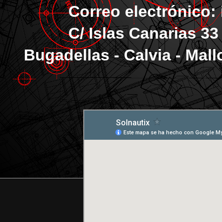
Correo electrónico: i
C/ Islas Canarias 33 N
Bugadellas - Calvia - Mall