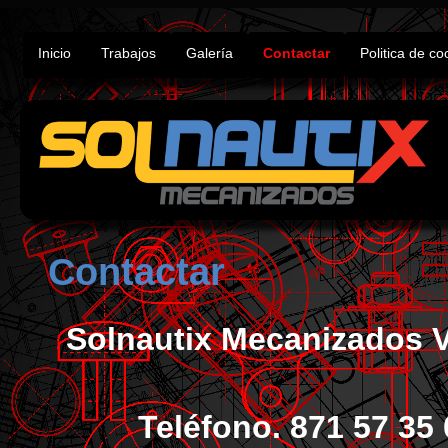
Inicio
Trabajos
Galería
Contactar
Politica de co
Contactar
Solnautix Mecanizados Vi
Teléfono. 871 57 35 06 