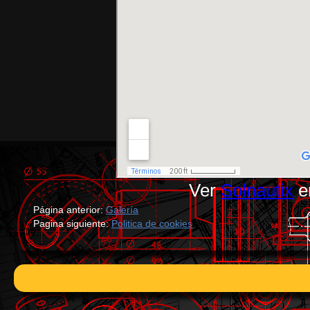
Ver
Solnautix
e
Página anterior:
Galería
Pagina siguiente:
Politica de cookies